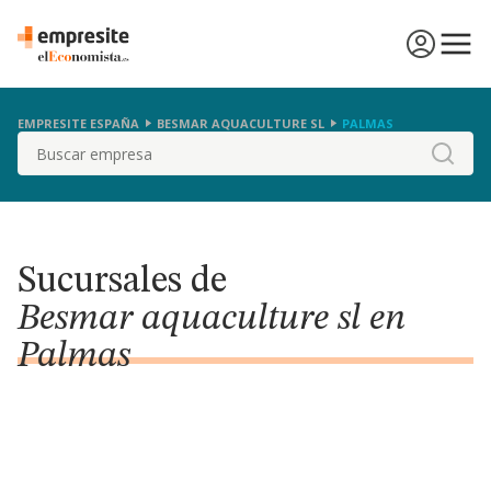
EMPRESITE ESPAÑA
BESMAR AQUACULTURE SL
PALMAS
Buscar
Sucursales de
Besmar aquaculture sl en
Palmas