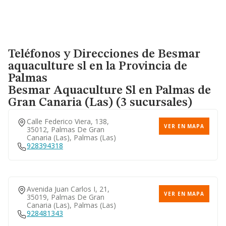
Teléfonos y Direcciones de Besmar
aquaculture sl en la Provincia de
Palmas
Besmar Aquaculture Sl
en Palmas de
Gran Canaria (Las) (3 sucursales)
Calle Federico Viera, 138,
VER EN MAPA
35012, Palmas De Gran
Canaria (las), Palmas (las)
928394318
Avenida Juan Carlos I, 21,
VER EN MAPA
35019, Palmas De Gran
Canaria (las), Palmas (las)
928481343