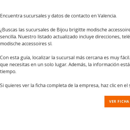
Encuentra sucursales y datos de contacto en Valencia.
¿Buscas las sucursales de Bijou brigitte modische accessoir
sencilla. Nuestro listado actualizado incluye direcciones, te
modische accessoires sl.
Con esta guía, localizar la sucursal más cercana es muy fáci
que necesitas en un solo lugar. Además, la información est
tiempo.
Si quieres ver la ficha completa de la empresa, haz clic en el
VER FICHA