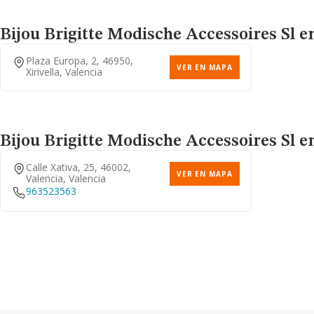
Bijou Brigitte Modische Accessoires Sl
en
Plaza Europa, 2, 46950,
VER EN MAPA
Xirivella, Valencia
Bijou Brigitte Modische Accessoires Sl
en
Calle Xativa, 25, 46002,
VER EN MAPA
Valencia, Valencia
963523563