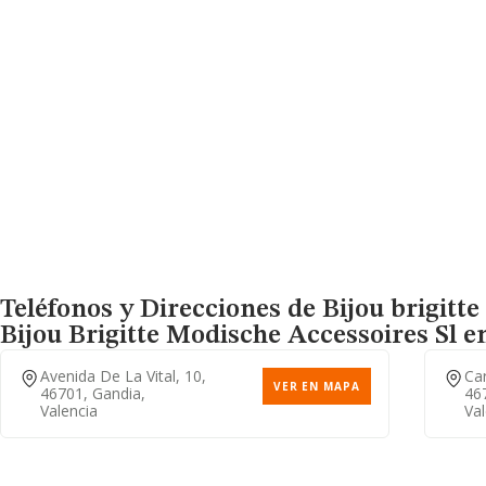
Teléfonos y Direcciones de Bijou brigitte
Bijou Brigitte Modische Accessoires Sl
en
Avenida De La Vital, 10,
Car
VER EN MAPA
46701, Gandia,
46
Valencia
Val