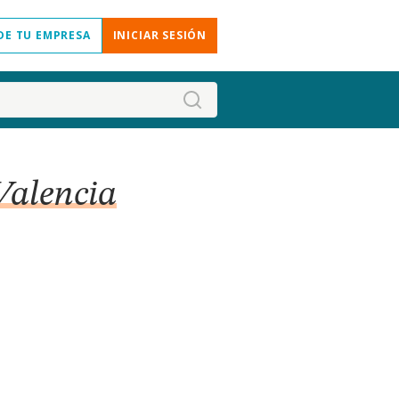
DE TU EMPRESA
INICIAR SESIÓN
 Valencia