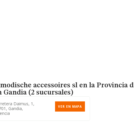
 modische accessoires sl en la Provincia 
 Gandia (2 sucursales)
retera Daimus, 1,
VER EN MAPA
701, Gandia,
encia