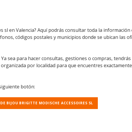
es sl en Valencia? Aquí podrás consultar toda la información
léfonos, códigos postales y municipios donde se ubican las ofi
l. Ya sea para hacer consultas, gestiones o compras, tendrás
á organizada por localidad para que encuentres exactamente
 siguiente botón:
 DE BIJOU BRIGITTE MODISCHE ACCESSOIRES SL