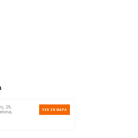
a
s, 29,
VER EN MAPA
elona,