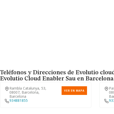
Teléfonos y Direcciones de Evolutio clou
Evolutio Cloud Enabler Sau
en Barcelona 
Rambla Catalunya, 53,
Pas
VER EN MAPA
08007, Barcelona,
08
Barcelona
Ba
934881855
93