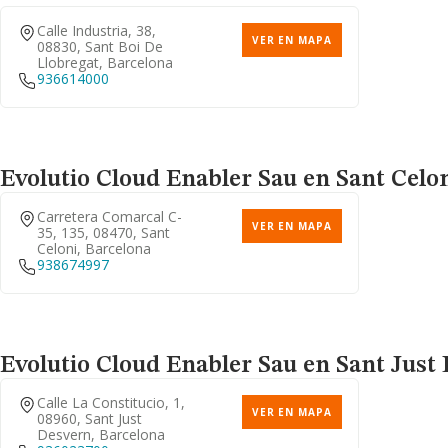
Calle Industria, 38,
VER EN MAPA
08830, Sant Boi De
Llobregat, Barcelona
936614000
Evolutio Cloud Enabler Sau
en Sant Celon
Carretera Comarcal C-
VER EN MAPA
35, 135, 08470, Sant
Celoni, Barcelona
938674997
Evolutio Cloud Enabler Sau
en Sant Just 
Calle La Constitucio, 1,
VER EN MAPA
08960, Sant Just
Desvern, Barcelona