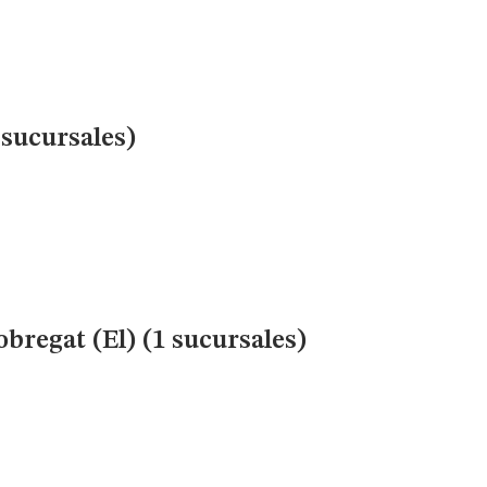
sucursales)
obregat (El) (1 sucursales)