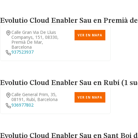
Evolutio Cloud Enabler Sau
en Premià de 
Calle Gran Via De Lluis
VER EN MAPA
Companys, 151, 08330,
Premià De Mar,
Barcelona
937523937
Evolutio Cloud Enabler Sau
en Rubí (1 su
Calle General Prim, 35,
VER EN MAPA
08191, Rubí, Barcelona
936977802
Evolutio Cloud Enabler Sau
en Sant Boi d