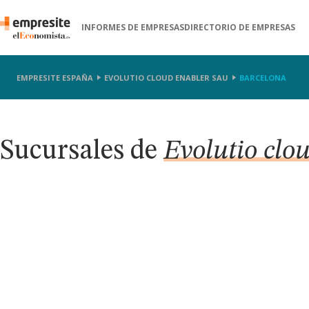
INFORMES DE EMPRESAS
DIRECTORIO DE EMPRESAS
EMPRESITE ESPAÑA
EVOLUTIO CLOUD ENABLER SAU
BARCELONA
Sucursales de
Evolutio clo