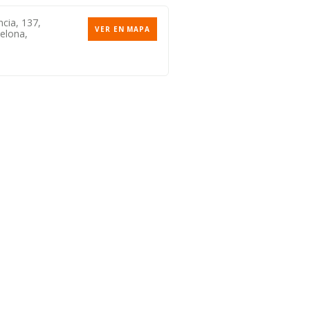
cia, 137,
VER EN MAPA
elona,