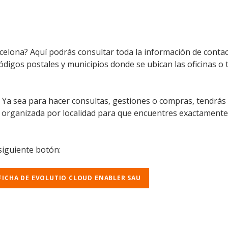
celona? Aquí podrás consultar toda la información de contac
códigos postales y municipios donde se ubican las oficinas o 
l. Ya sea para hacer consultas, gestiones o compras, tendrás
á organizada por localidad para que encuentres exactamente
 siguiente botón:
FICHA DE EVOLUTIO CLOUD ENABLER SAU