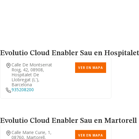
Evolutio Cloud Enabler Sau
en Hospitalet 
Calle De Montserrat
VER EN MAPA
Roig, 42, 08908,
Hospitalet De
Llobregat (l'),
Barcelona
935208200
Evolutio Cloud Enabler Sau
en Martorell 
Calle Marie Curie, 1,
VER EN MAPA
08760, Martorell,