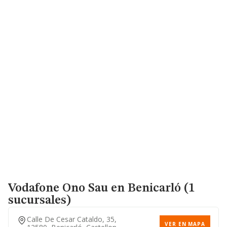
Vodafone Ono Sau
en Benicarló (1
sucursales)
Calle De Cesar Cataldo, 35,
VER EN MAPA