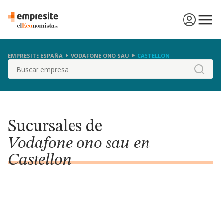
EMPRESITE ESPAÑA
VODAFONE ONO SAU
CASTELLON
Buscar
Sucursales de
Vodafone ono sau en
Castellon