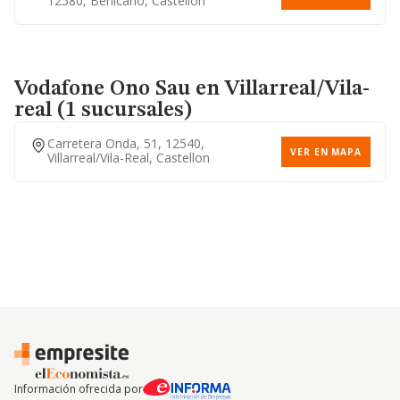
12580, Benicarló, Castellon
Vodafone Ono Sau
en Villarreal/Vila-
real (1 sucursales)
Carretera Onda, 51, 12540,
VER EN MAPA
Villarreal/vila-Real, Castellon
Información ofrecida por