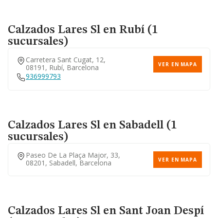
Calzados Lares Sl
en Rubí (1
sucursales)
Carretera Sant Cugat, 12,
VER EN MAPA
08191, Rubí, Barcelona
936999793
Calzados Lares Sl
en Sabadell (1
sucursales)
Paseo De La Plaça Major, 33,
VER EN MAPA
08201, Sabadell, Barcelona
Calzados Lares Sl
en Sant Joan Despí