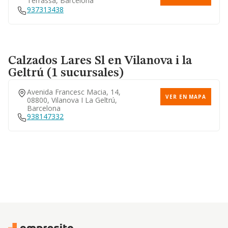
Terrassa, Barcelona
937313438
Calzados Lares Sl
en Vilanova i la
Geltrú (1 sucursales)
Avenida Francesc Macia, 14,
VER EN MAPA
08800, Vilanova I La Geltrú,
Barcelona
938147332