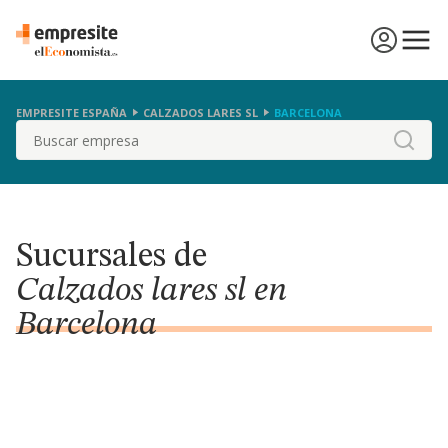
EMPRESITE ESPAÑA
CALZADOS LARES SL
BARCELONA
Buscar
Sucursales de
Calzados lares sl en
Barcelona