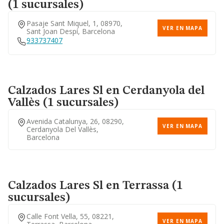
(1 sucursales)
Pasaje Sant Miquel, 1, 08970,
VER EN MAPA
Sant Joan Despí, Barcelona
933737407
Calzados Lares Sl
en Cerdanyola del
Vallès (1 sucursales)
Avenida Catalunya, 26, 08290,
VER EN MAPA
Cerdanyola Del Vallès,
Barcelona
Calzados Lares Sl
en Terrassa (1
sucursales)
Calle Font Vella, 55, 08221,
VER EN MAPA