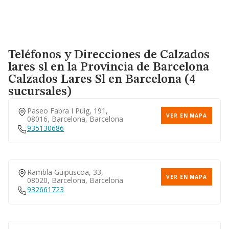
Teléfonos y Direcciones de Calzados
lares sl en la Provincia de Barcelona
Calzados Lares Sl
en Barcelona (4
sucursales)
Paseo Fabra I Puig, 191,
VER EN MAPA
08016, Barcelona, Barcelona
935130686
Rambla Guipuscoa, 33,
VER EN MAPA
08020, Barcelona, Barcelona
932661723