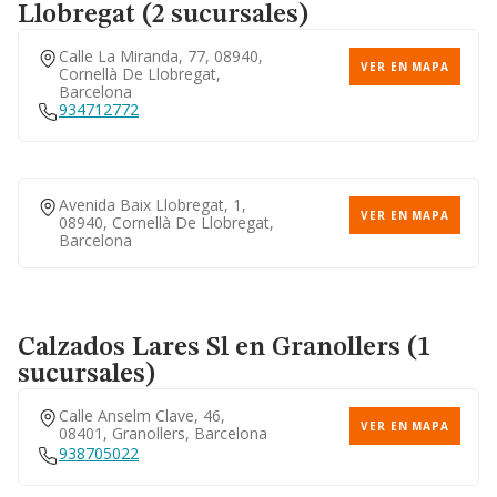
Llobregat (2 sucursales)
Calle La Miranda, 77, 08940,
VER EN MAPA
Cornellà De Llobregat,
Barcelona
934712772
Avenida Baix Llobregat, 1,
VER EN MAPA
08940, Cornellà De Llobregat,
Barcelona
Calzados Lares Sl
en Granollers (1
sucursales)
Calle Anselm Clave, 46,
VER EN MAPA
08401, Granollers, Barcelona
938705022