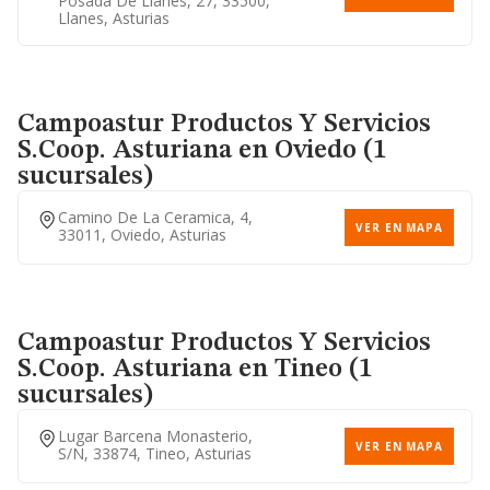
Posada De Llanes, 27, 33500,
Llanes, Asturias
Campoastur Productos Y Servicios
S.coop. Asturiana
en Oviedo (1
sucursales)
Camino De La Ceramica, 4,
VER EN MAPA
33011, Oviedo, Asturias
Campoastur Productos Y Servicios
S.coop. Asturiana
en Tineo (1
sucursales)
Lugar Barcena Monasterio,
VER EN MAPA
S/n, 33874, Tineo, Asturias