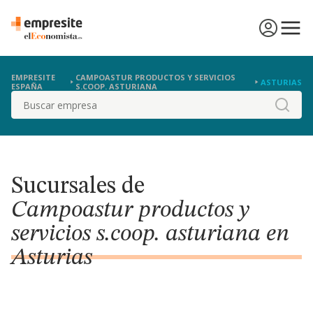
EMPRESITE
CAMPOASTUR PRODUCTOS Y SERVICIOS
ASTURIAS
ESPAÑA
S.COOP. ASTURIANA
Buscar
Sucursales de
Campoastur productos y
servicios s.coop. asturiana en
Asturias