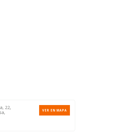
la, 22,
VER EN MAPA
sa,