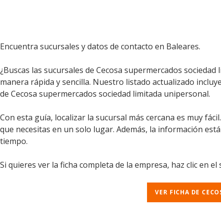
Encuentra sucursales y datos de contacto en Baleares.
¿Buscas las sucursales de Cecosa supermercados sociedad l
manera rápida y sencilla. Nuestro listado actualizado incluy
de Cecosa supermercados sociedad limitada unipersonal.
Con esta guía, localizar la sucursal más cercana es muy fáci
que necesitas en un solo lugar. Además, la información est
tiempo.
Si quieres ver la ficha completa de la empresa, haz clic en el
VER FICHA DE CEC