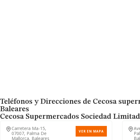
Teléfonos y Direcciones de Cecosa super
Baleares
Cecosa Supermercados Sociedad Limitad
Carretera Ma-15,
Ave
VER EN MAPA
07007, Palma De
Pa
Mallorca, Baleares
Ba