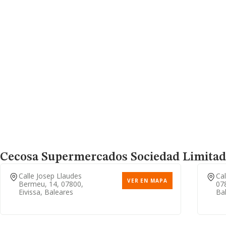
Cecosa Supermercados Sociedad Limitad
Calle Josep Llaudes
Cal
VER EN MAPA
Bermeu, 14, 07800,
078
Eivissa, Baleares
Ba