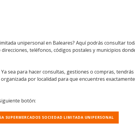
imitada unipersonal en Baleares? Aquí podrás consultar tod
e direcciones, teléfonos, códigos postales y municipios donde
l. Ya sea para hacer consultas, gestiones o compras, tendrás
á organizada por localidad para que encuentres exactamente
 siguiente botón:
OSA SUPERMERCADOS SOCIEDAD LIMITADA UNIPERSONAL