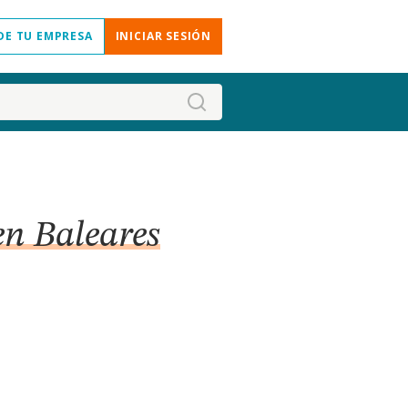
DE TU EMPRESA
INICIAR SESIÓN
en Baleares