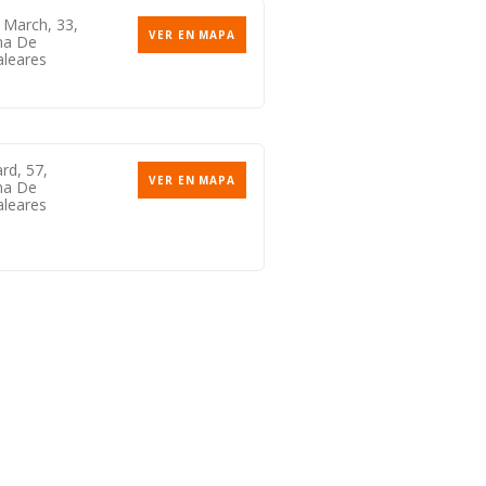
s March, 33,
VER EN MAPA
ma De
aleares
rd, 57,
VER EN MAPA
ma De
aleares