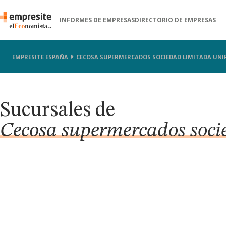
INFORMES DE EMPRESAS
DIRECTORIO DE EMPRESAS
EMPRESITE ESPAÑA
CECOSA SUPERMERCADOS SOCIEDAD LIMITADA UNI
Sucursales de
Cecosa supermercados soci