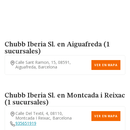
Chubb Iberia Sl.
en Aiguafreda (1
sucursales)
Calle Sant Ramon, 15, 08591,
VER EN MAPA
Aiguafreda, Barcelona
Chubb Iberia Sl.
en Montcada i Reixac
(1 sucursales)
Calle Del Textil, 4, 08110,
VER EN MAPA
Montcada I Reixac, Barcelona
935651919