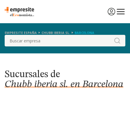
EMPRESITE ESPAÑA
CHUBB IBERIA SL.
BARCELONA
Buscar
Sucursales de
Chubb iberia sl. en Barcelona