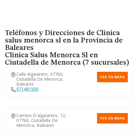
Teléfonos y Direcciones de Clinica
salus menorca sl en la Provincia de
Baleares
Clinica Salus Menorca Sl
en
Ciutadella de Menorca (7 sucursales)
Calle Algaiarens, 07760,
VER EN MAPA
Ciutadella De Menorca,
Baleares
971481500
Camino D'algaiarens, 12,
VER EN MAPA
07760, Ciutadella De
Menorca, Baleares