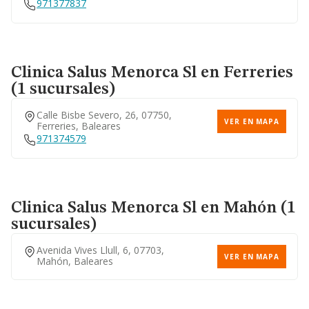
971377837
Clinica Salus Menorca Sl
en Ferreries
(1 sucursales)
Calle Bisbe Severo, 26, 07750,
VER EN MAPA
Ferreries, Baleares
971374579
Clinica Salus Menorca Sl
en Mahón (1
sucursales)
Avenida Vives Llull, 6, 07703,
VER EN MAPA
Mahón, Baleares