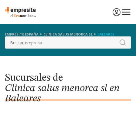
EMPRESITE ESPAÑA
CLINICA SALUS MENORCA SL
BALEARES
Buscar
Sucursales de
Clinica salus menorca sl en
Baleares