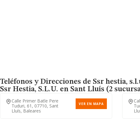
Teléfonos y Direcciones de Ssr hestia, s.l
Ssr Hestia, S.l.u.
en Sant Lluís (2 sucursa
Calle Primer Batle Pere
Cal
VER EN MAPA
Tuduri, 61, 07710, Sant
Tud
Lluís, Baleares
Llu