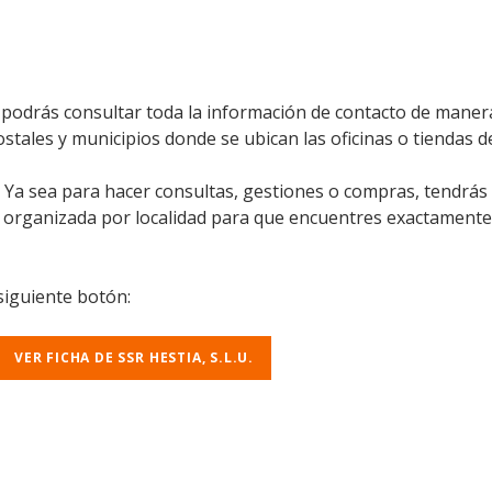
uí podrás consultar toda la información de contacto de manera
stales y municipios donde se ubican las oficinas o tiendas de S
l. Ya sea para hacer consultas, gestiones o compras, tendrás
á organizada por localidad para que encuentres exactamente
 siguiente botón:
VER FICHA DE SSR HESTIA, S.L.U.