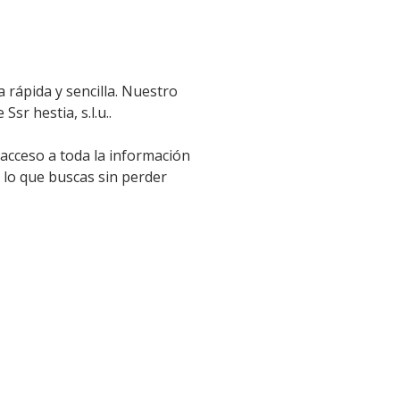
 rápida y sencilla. Nuestro
sr hestia, s.l.u..
 acceso a toda la información
 lo que buscas sin perder