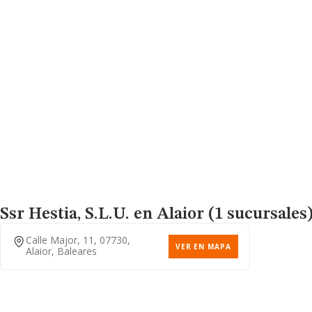
Ssr Hestia, S.l.u.
en Alaior (1 sucursales
Calle Major, 11, 07730,
VER EN MAPA
Alaior, Baleares