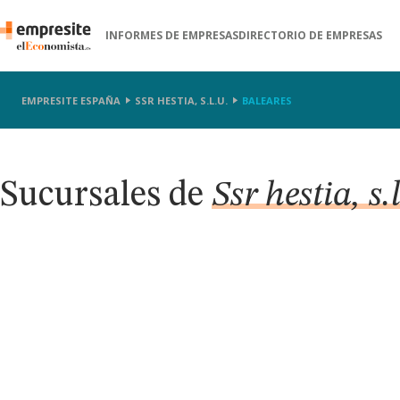
INFORMES DE EMPRESAS
DIRECTORIO DE EMPRESAS
EMPRESITE ESPAÑA
SSR HESTIA, S.L.U.
BALEARES
Sucursales de
Ssr hestia, s.