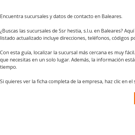
Encuentra sucursales y datos de contacto en Baleares.
¿Buscas las sucursales de Ssr hestia, s.l.u. en Baleares? Aq
listado actualizado incluye direcciones, teléfonos, códigos po
Con esta guía, localizar la sucursal más cercana es muy fáci
que necesitas en un solo lugar. Además, la información est
tiempo.
Si quieres ver la ficha completa de la empresa, haz clic en el