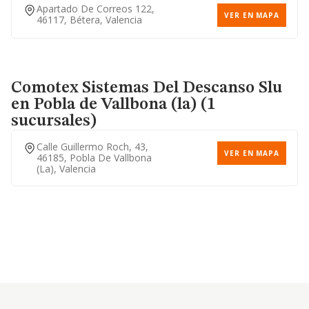
Apartado De Correos 122,
VER EN MAPA
46117, Bétera, Valencia
Comotex Sistemas Del Descanso Slu
en Pobla de Vallbona (la) (1
sucursales)
Calle Guillermo Roch, 43,
VER EN MAPA
46185, Pobla De Vallbona
(la), Valencia