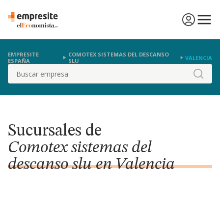
EMPRESITE
COMOTEX SISTEMAS DEL DESCANSO
VALENCIA
ESPAÑA
SLU
Buscar
Sucursales de
Comotex sistemas del
descanso slu en Valencia