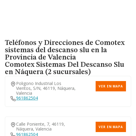
Teléfonos y Direcciones de Comotex
sistemas del descanso slu en la
Provincia de Valencia
Comotex Sistemas Del Descanso Slu
en Náquera (2 sucursales)
Poligono Industrial Los
VER EN MAPA
Vientos, S/n, 46119, Náquera,
Valencia
961862504
Calle Poniente, 7, 46119,
VER EN MAPA
Náquera, Valencia
961862504