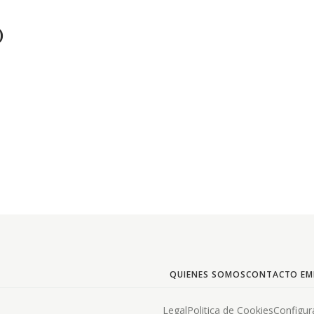
)
QUIENES SOMOS
CONTACTO EM
Legal
Politica de Cookies
Configur