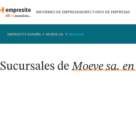
INFORMES DE EMPRESAS
DIRECTORIO DE EMPRESAS
EMPRESITE ESPAÑA
MOEVE SA.
MALAGA
Sucursales de
Moeve sa. e