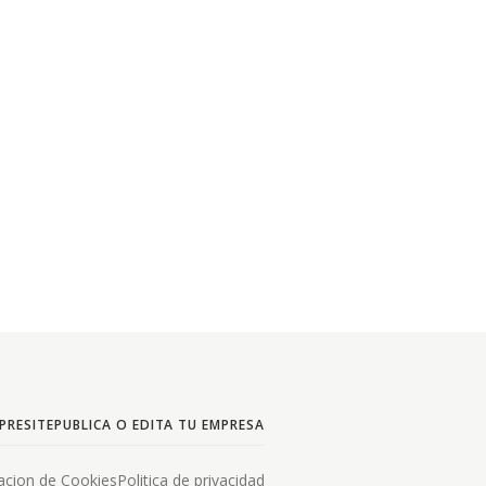
PRESITE
PUBLICA O EDITA TU EMPRESA
acion de Cookies
Politica de privacidad