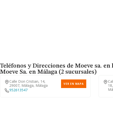
Teléfonos y Direcciones de Moeve sa. en 
Moeve Sa.
en Málaga (2 sucursales)
Calle Don Cristian, 14,
Cal
VER EN MAPA
29007, Málaga, Málaga
18
Má
952613547