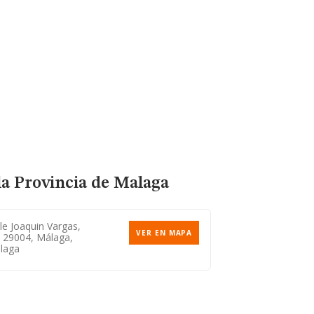
la Provincia de Malaga
le Joaquin Vargas,
VER EN MAPA
, 29004, Málaga,
laga