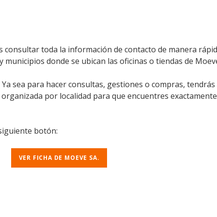
consultar toda la información de contacto de manera rápida 
 y municipios donde se ubican las oficinas o tiendas de Moeve
l. Ya sea para hacer consultas, gestiones o compras, tendrás
á organizada por localidad para que encuentres exactamente
 siguiente botón:
VER FICHA DE MOEVE SA.