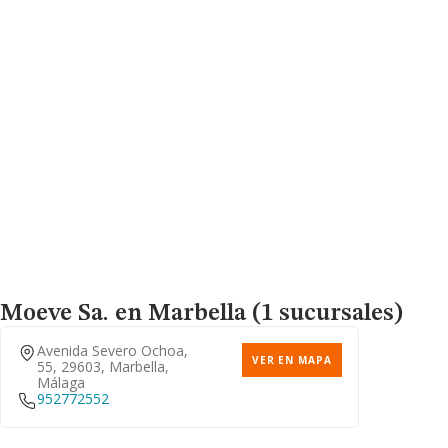
Moeve Sa.
en Marbella (1 sucursales)
Avenida Severo Ochoa,
VER EN MAPA
55, 29603, Marbella,
Málaga
952772552