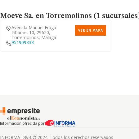
Moeve Sa.
en Torremolinos (1 sucursales
Avenida Manuel Fraga
VER EN MAPA
Iribarne, 10, 29620,
Torremolinos, Málaga
951909333
Información ofrecida por
INFORMA D&B © 2024. Todos los derechos reservados