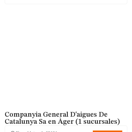
Companyia General D'aigues De
Catalunya Sa
en Àger (1 sucursales)