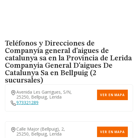
Teléfonos y Direcciones de
Companyia general d'aigues de
catalunya sa en la Provincia de Lerida
Companyia General D'aigues De
Catalunya Sa
en Bellpuig (2
sucursales)
Avenida Les Garrigues, S/n,
VER EN MAPA
25250, Bellpuig, Lerida
973321289
Calle Major (bellpuig), 2,
VER EN MAPA
25250, Bellpuig, Lerida