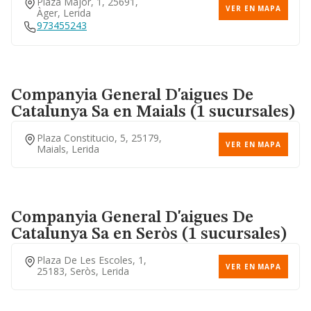
Plaza Major, 1, 25691,
VER EN MAPA
Àger, Lerida
973455243
Companyia General D'aigues De
Catalunya Sa
en Maials (1 sucursales)
Plaza Constitucio, 5, 25179,
VER EN MAPA
Maials, Lerida
Companyia General D'aigues De
Catalunya Sa
en Seròs (1 sucursales)
Plaza De Les Escoles, 1,
VER EN MAPA
25183, Seròs, Lerida