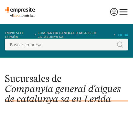
EMPRESITE
COMPANYIA GENERAL D'AIGUES DE
LERIDA
ESPAÑA
CATALUNYA SA
Buscar
Sucursales de
Companyia general d'aigues
de catalunya sa en Lerida