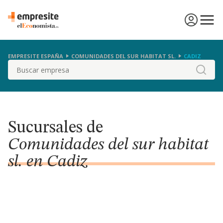
EMPRESITE ESPAÑA
COMUNIDADES DEL SUR HABITAT SL.
CADIZ
Buscar
Sucursales de
Comunidades del sur habitat
sl. en Cadiz