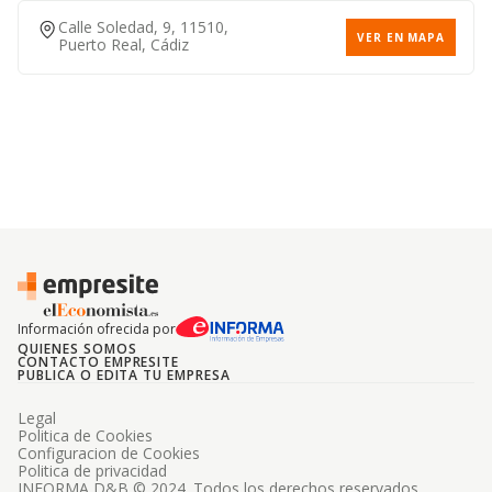
Calle Soledad, 9, 11510,
VER EN MAPA
Puerto Real, Cádiz
Información ofrecida por
QUIENES SOMOS
CONTACTO EMPRESITE
PUBLICA O EDITA TU EMPRESA
Legal
Politica de Cookies
Configuracion de Cookies
Politica de privacidad
INFORMA D&B © 2024. Todos los derechos reservados