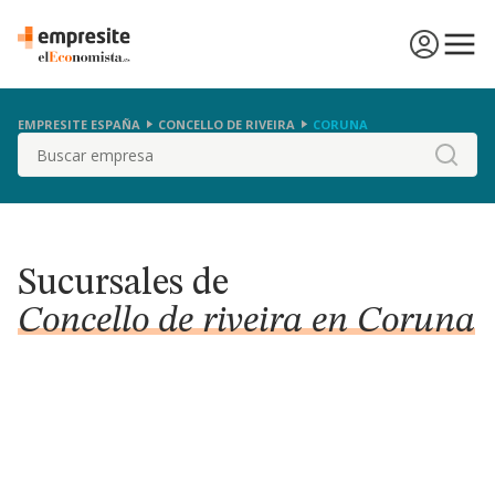
EMPRESITE ESPAÑA
CONCELLO DE RIVEIRA
CORUNA
Buscar
Sucursales de
Concello de riveira en Coruna