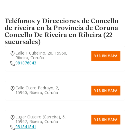
Teléfonos y Direcciones de Concello
de riveira en la Provincia de Coruna
Concello De Riveira
en Ribeira (22
sucursales)
Calle 1 Cubeliño, 20, 15960,
VER EN MAPA
Ribeira, Coruña
981876043
Calle Otero Pedrayo, 2,
VER EN MAPA
15960, Ribeira, Coruña
Lugar Outeiro (carreira), 6,
VER EN MAPA
15967, Ribeira, Coruña
981841841