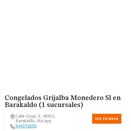
Congelados Grijalba Monedero Sl
en
Barakaldo (1 sucursales)
Calle Goya, 9, 48902,
VER EN MAPA
Barakaldo, Vizcaya
944372650