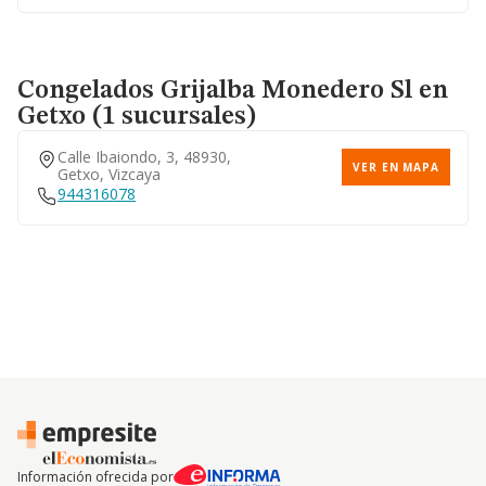
Congelados Grijalba Monedero Sl
en
Getxo (1 sucursales)
Calle Ibaiondo, 3, 48930,
VER EN MAPA
Getxo, Vizcaya
944316078
Información ofrecida por