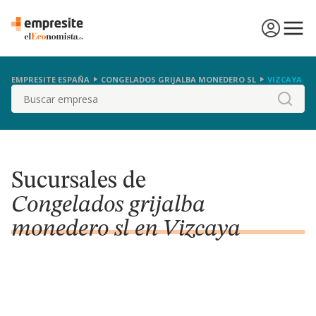
EMPRESITE ESPAÑA
CONGELADOS GRIJALBA MONEDERO SL
VIZCAYA
Buscar
Sucursales de
Congelados grijalba
monedero sl en Vizcaya