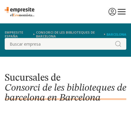
EMPRESITE
CONSORCI DE LES BIBLIOTEQUES DE
BARCELONA
ESPAÑA
BARCELONA
Buscar
Sucursales de
Consorci de les biblioteques de
barcelona en Barcelona