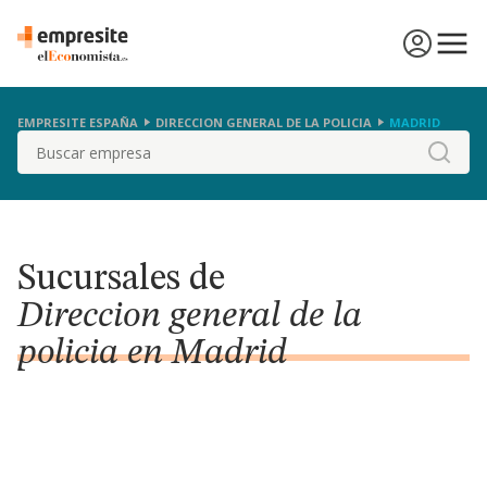
EMPRESITE ESPAÑA
DIRECCION GENERAL DE LA POLICIA
MADRID
Buscar
Sucursales de
Direccion general de la
policia en Madrid