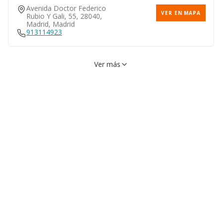
Avenida Doctor Federico
VER EN MAPA
Rubio Y Gali, 55, 28040,
Madrid, Madrid
913114923
Ver más