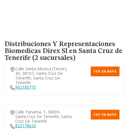
Distribuciones Y Representaciones
Biomedicas Direx Sl
en Santa Cruz de
Tenerife (2 sucursales)
Calle Santa Monica (tincer),
VER EN MAPA
30, 38107, Santa Cruz De
Tenerife, Santa Cruz De
Tenerife
902180773
Calle Panama, 1, 38009,
VER EN MAPA
Santa Cruz De Tenerife, Santa
Cruz De Tenerife
822178620