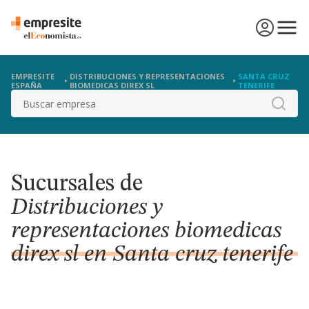
EMPRESITE
DISTRIBUCIONES Y REPRESENTACIONES
SANTA CRUZ
ESPAÑA
BIOMEDICAS DIREX SL
TENERIFE
Buscar
Sucursales de
Distribuciones y
representaciones biomedicas
direx sl en Santa cruz tenerife