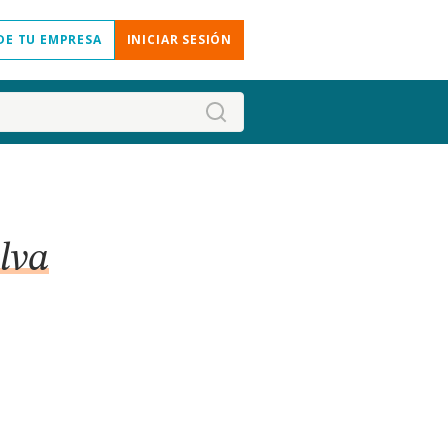
DE TU EMPRESA
INICIAR SESIÓN
lva