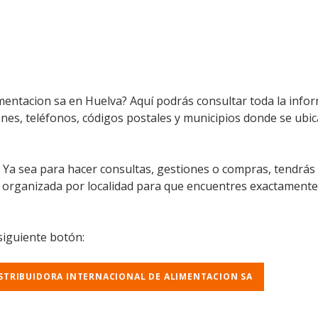
limentacion sa en Huelva? Aquí podrás consultar toda la inf
iones, teléfonos, códigos postales y municipios donde se ubic
l. Ya sea para hacer consultas, gestiones o compras, tendrás
á organizada por localidad para que encuentres exactamente
 siguiente botón:
ISTRIBUIDORA INTERNACIONAL DE ALIMENTACION SA