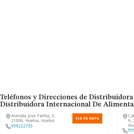
Teléfonos y Direcciones de Distribuidora
Distribuidora Internacional De Alimenta
Avenida Jose Fariña, 3,
Ca
VER EN MAPA
21006, Huelva, Huelva
9, 
Hu
959222735
95