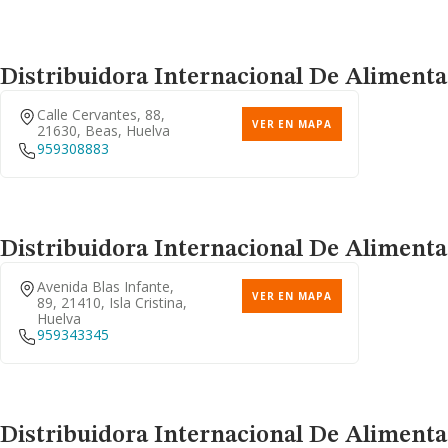
Distribuidora Internacional De Alimenta
Calle Cervantes, 88,
VER EN MAPA
21630, Beas, Huelva
959308883
Distribuidora Internacional De Alimenta
Avenida Blas Infante,
VER EN MAPA
89, 21410, Isla Cristina,
Huelva
959343345
Distribuidora Internacional De Alimenta