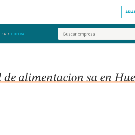
AÑA
Buscar
 SA
HUELVA
l de alimentacion sa en Hue