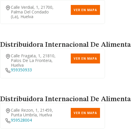
Calle Verdial, 1, 21700,
VER EN MAPA
Palma Del Condado
(la), Huelva
Distribuidora Internacional De Alimenta
Calle Fragata, 1, 21810,
VER EN MAPA
Palos De La Frontera,
Huelva
959350933
Distribuidora Internacional De Alimenta
Calle Rezon, 1, 21459,
VER EN MAPA
Punta Umbría, Huelva
959528004