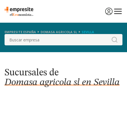
EMPRESITE ESPAÑA
DOMASA AGRICOLA SL
SEVILLA
Buscar
Sucursales de
Domasa agricola sl en Sevilla