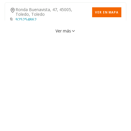
Ronda Buenavista, 47, 45005,
VER EN MAPA
Toledo, Toledo
925254862
Ver más