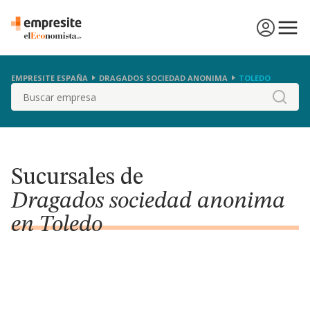
EMPRESITE ESPAÑA
DRAGADOS SOCIEDAD ANONIMA
TOLEDO
Buscar
Sucursales de
Dragados sociedad anonima
en Toledo