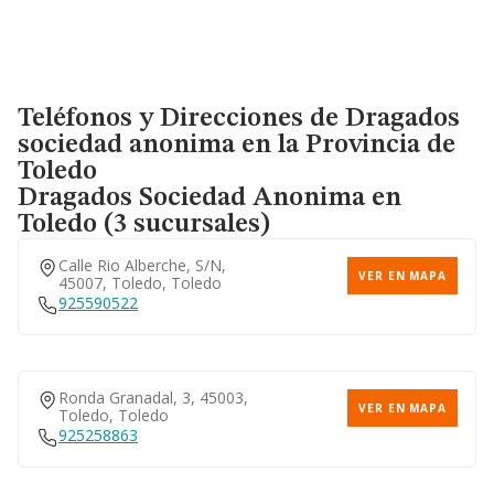
Teléfonos y Direcciones de Dragados
sociedad anonima en la Provincia de
Toledo
Dragados Sociedad Anonima
en
Toledo (3 sucursales)
Calle Rio Alberche, S/n,
VER EN MAPA
45007, Toledo, Toledo
925590522
Ronda Granadal, 3, 45003,
VER EN MAPA
Toledo, Toledo
925258863