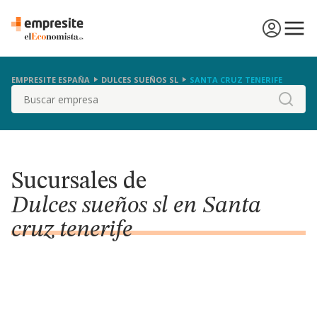
EMPRESITE ESPAÑA
DULCES SUEÑOS SL
SANTA CRUZ TENERIFE
Buscar
Sucursales de
Dulces sueños sl en Santa
cruz tenerife