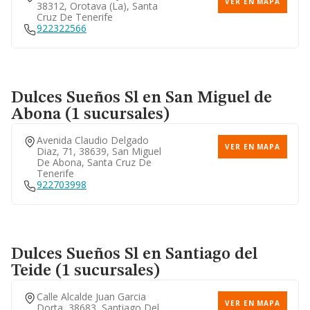
VER EN MAPA
38312, Orotava (la), Santa
Cruz De Tenerife
922322566
Dulces Sueños Sl
en San Miguel de
Abona (1 sucursales)
Avenida Claudio Delgado
VER EN MAPA
Diaz, 71, 38639, San Miguel
De Abona, Santa Cruz De
Tenerife
922703998
Dulces Sueños Sl
en Santiago del
Teide (1 sucursales)
Calle Alcalde Juan Garcia
VER EN MAPA
Dorta, 38683, Santiago Del