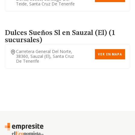
Teide, Santa Cruz De Tenerife
Dulces Sueños Sl
en Sauzal (El) (1
sucursales)
Carretera General Del Norte,
VER EN MAPA
38360, Sauzal (el), Santa Cruz
De Tenerife