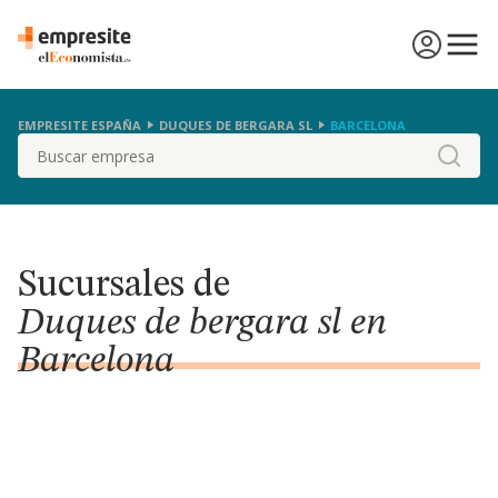
EMPRESITE ESPAÑA
DUQUES DE BERGARA SL
BARCELONA
Buscar
Sucursales de
Duques de bergara sl en
Barcelona