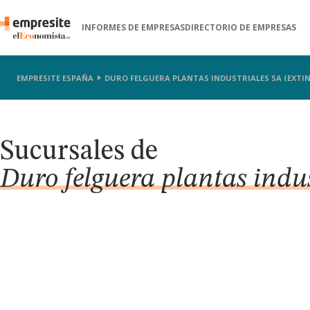
INFORMES DE EMPRESAS
DIRECTORIO DE EMPRESAS
EMPRESITE ESPAÑA
DURO FELGUERA PLANTAS INDUSTRIALES SA (EXTI
Sucursales de
Duro felguera plantas indus