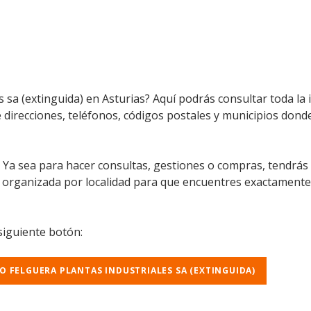
s sa (extinguida) en Asturias? Aquí podrás consultar toda la
e direcciones, teléfonos, códigos postales y municipios donde
l. Ya sea para hacer consultas, gestiones o compras, tendrás
á organizada por localidad para que encuentres exactamente
 siguiente botón:
RO FELGUERA PLANTAS INDUSTRIALES SA (EXTINGUIDA)