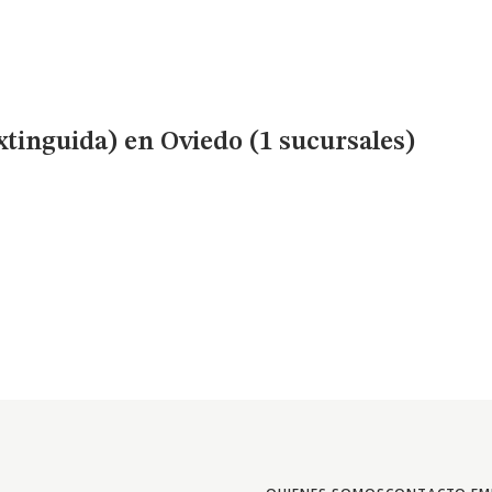
xtinguida)
en Oviedo (1 sucursales)