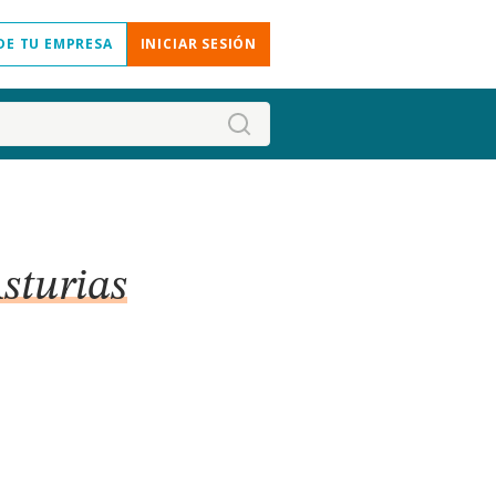
DE TU EMPRESA
INICIAR SESIÓN
Asturias