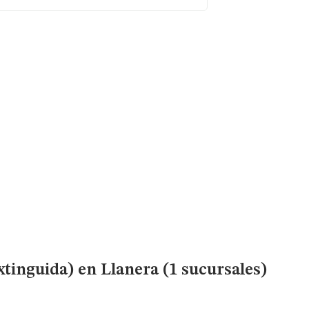
xtinguida)
en Llanera (1 sucursales)