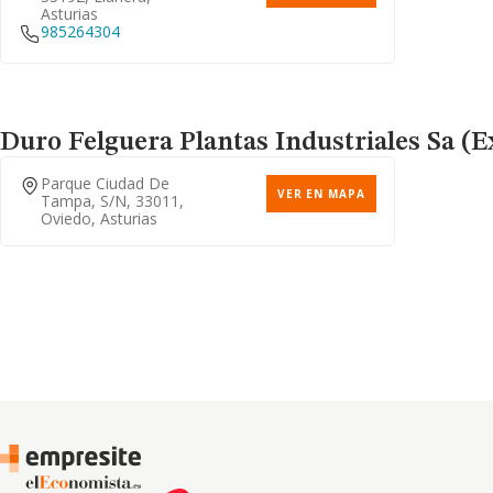
Asturias
985264304
Duro Felguera Plantas Industriales Sa (e
Parque Ciudad De
VER EN MAPA
Tampa, S/n, 33011,
Oviedo, Asturias