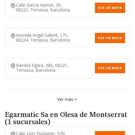
Calle Garcia Humet, 39,
VER EN MAPA
08221, Terrassa, Barcelona
Avenida Angel Sallent, 171,
VER EN MAPA
08224, Terrassa, Barcelona
Rambla Egara, 386, 08221,
VER EN MAPA
Terrassa, Barcelona
Avenida Santa Eulalia, S/n,
VER EN MAPA
Ver más
08223, Terrassa, Barcelona
Egarmatic Sa
en Olesa de Montserrat
(1 sucursales)
Calle Lluis Puigjaner, S/n,