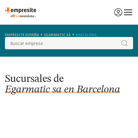
EMPRESITE ESPAÑA
EGARMATIC SA
BARCELONA
Buscar
Sucursales de
Egarmatic sa en Barcelona