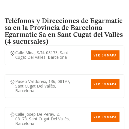
Teléfonos y Direcciones de Egarmatic
sa en la Provincia de Barcelona
Egarmatic Sa
en Sant Cugat del Vallès
(4 sucursales)
Calle Mina, S/n, 08173, Sant
VER EN MAPA
Cugat Del Vallès, Barcelona
Paseo Valldoreix, 136, 08197,
VER EN MAPA
Sant Cugat Del Vallès,
Barcelona
Calle Josep De Peray, 2,
VER EN MAPA
08173, Sant Cugat Del Vallès,
Barcelona