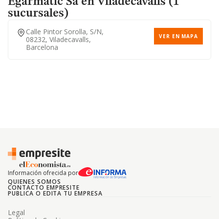
Egarmatic Sa
en Viladecavalls (1
sucursales)
Calle Pintor Sorolla, S/n,
VER EN MAPA
08232, Viladecavalls,
Barcelona
Información ofrecida por
QUIENES SOMOS
CONTACTO EMPRESITE
PUBLICA O EDITA TU EMPRESA
Legal