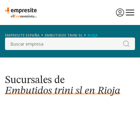
EMPRESITE ESPAÑA
EMBUTIDOS TRINI SL
RIOJA
Buscar
Sucursales de
Embutidos trini sl en Rioja