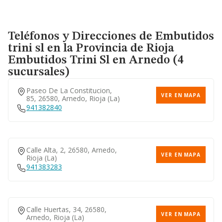
Teléfonos y Direcciones de Embutidos
trini sl en la Provincia de Rioja
Embutidos Trini Sl
en Arnedo (4
sucursales)
Paseo De La Constitucion,
VER EN MAPA
85, 26580, Arnedo, Rioja (la)
941382840
Calle Alta, 2, 26580, Arnedo,
VER EN MAPA
Rioja (la)
941383283
Calle Huertas, 34, 26580,
VER EN MAPA
Arnedo, Rioja (la)