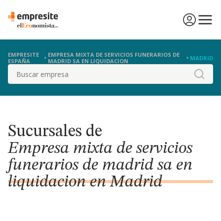
EMPRESITE
EMPRESA MIXTA DE SERVICIOS FUNERARIOS DE
MADRID
ESPAÑA
MADRID SA EN LIQUIDACION
Buscar
Sucursales de
Empresa mixta de servicios
funerarios de madrid sa en
liquidacion en Madrid