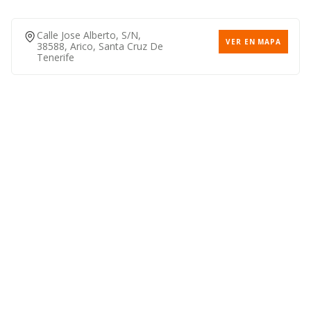
Calle Jose Alberto, S/n,
VER EN MAPA
38588, Arico, Santa Cruz De
Tenerife