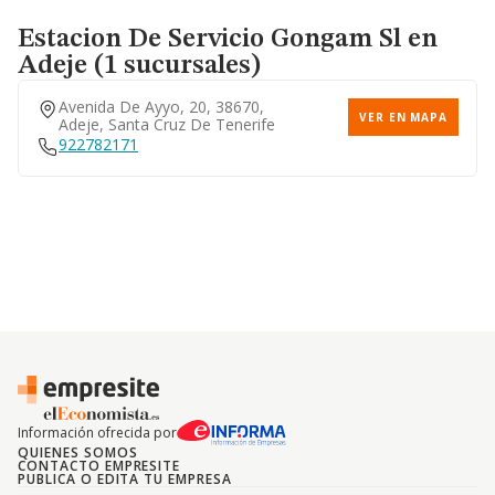
Estacion De Servicio Gongam Sl
en
Adeje (1 sucursales)
Avenida De Ayyo, 20, 38670,
VER EN MAPA
Adeje, Santa Cruz De Tenerife
922782171
Información ofrecida por
QUIENES SOMOS
CONTACTO EMPRESITE
PUBLICA O EDITA TU EMPRESA