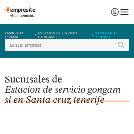
EMPRESITE
ESTACION DE SERVICIO
SANTA CRUZ
ESPAÑA
GONGAM SL
TENERIFE
Buscar
Sucursales de
Estacion de servicio gongam
sl en Santa cruz tenerife