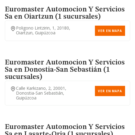
Euromaster Automocion Y Servicios
Sa
en Oiartzun (1 sucursales)
Poligono Lintzirin, 1, 20180,
VER EN MAPA
Oiartzun, Guipúzcoa
Euromaster Automocion Y Servicios
Sa
en Donostia-San Sebastián (1
sucursales)
Calle Karkizano, 2, 20001,
VER EN MAPA
Donostia-San Sebastián,
Guipúzcoa
Euromaster Automocion Y Servicios
Sa
en Lasarte-Oria (1 sucursales)