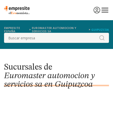
EMPRESITE
EUROMASTER AUTOMOCION Y
GUIPUZCOA
ESPAÑA
SERVICIOS SA
Buscar
Sucursales de
Euromaster automocion y
servicios sa en Guipuzcoa