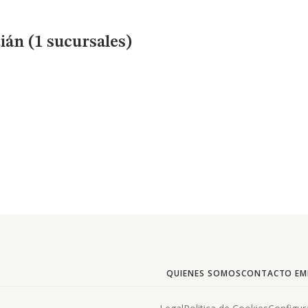
án (1 sucursales)
QUIENES SOMOS
CONTACTO EM