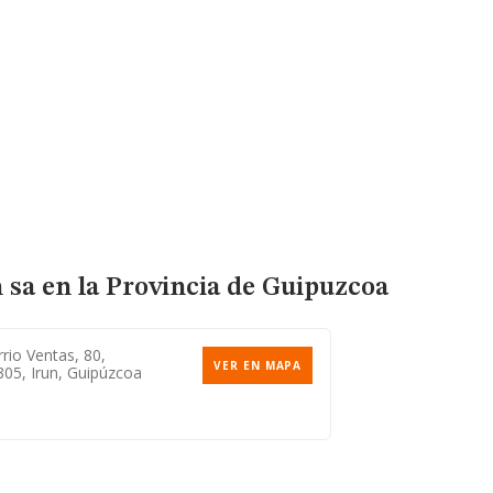
 sa en la Provincia de Guipuzcoa
rio Ventas, 80,
VER EN MAPA
05, Irun, Guipúzcoa