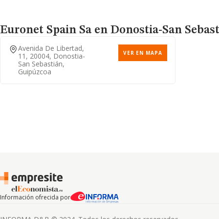
Euronet Spain Sa
en Donostia-San Sebasti
Avenida De Libertad,
VER EN MAPA
11, 20004, Donostia-
San Sebastián,
Guipúzcoa
Información ofrecida por