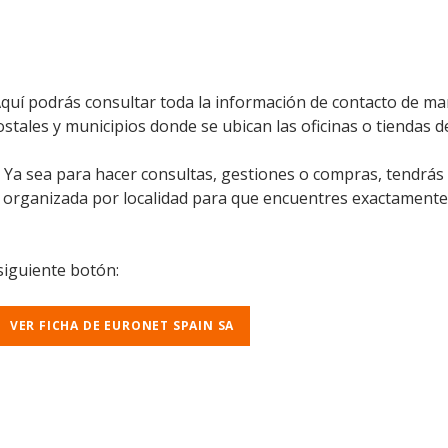
quí podrás consultar toda la información de contacto de man
ostales y municipios donde se ubican las oficinas o tiendas d
l. Ya sea para hacer consultas, gestiones o compras, tendrás
á organizada por localidad para que encuentres exactamente
 siguiente botón:
VER FICHA DE EURONET SPAIN SA