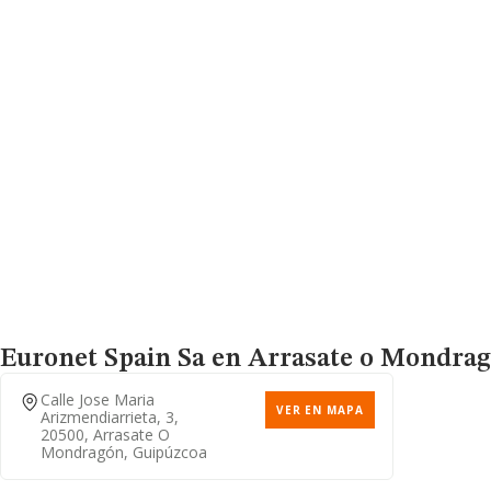
Euronet Spain Sa
en Arrasate o Mondragó
Calle Jose Maria
VER EN MAPA
Arizmendiarrieta, 3,
20500, Arrasate O
Mondragón, Guipúzcoa