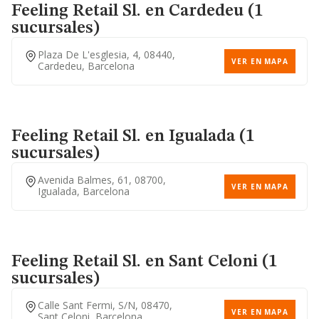
Feeling Retail Sl.
en Cardedeu (1
sucursales)
Plaza De L'esglesia, 4, 08440,
VER EN MAPA
Cardedeu, Barcelona
Feeling Retail Sl.
en Igualada (1
sucursales)
Avenida Balmes, 61, 08700,
VER EN MAPA
Igualada, Barcelona
Feeling Retail Sl.
en Sant Celoni (1
sucursales)
Calle Sant Fermi, S/n, 08470,
VER EN MAPA
Sant Celoni, Barcelona