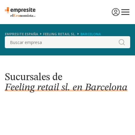
EMPRESITE ESPAÑA
FEELING RETAIL SL.
BARCELONA
Buscar
Sucursales de
Feeling retail sl. en Barcelona