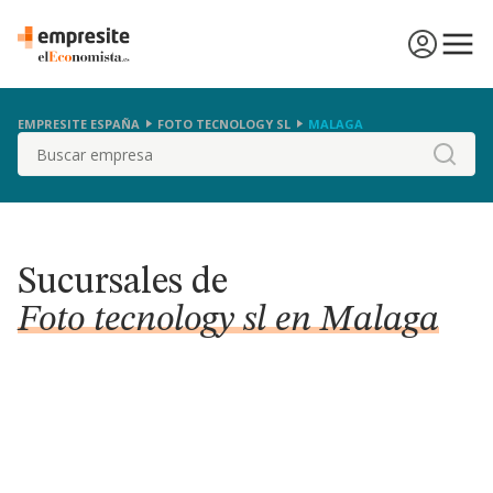
EMPRESITE ESPAÑA
FOTO TECNOLOGY SL
MALAGA
Buscar
Sucursales de
Foto tecnology sl en Malaga