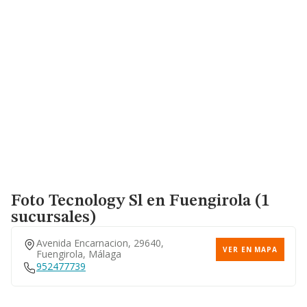
Foto Tecnology Sl
en Fuengirola (1
sucursales)
Avenida Encarnacion, 29640,
VER EN MAPA
Fuengirola, Málaga
952477739