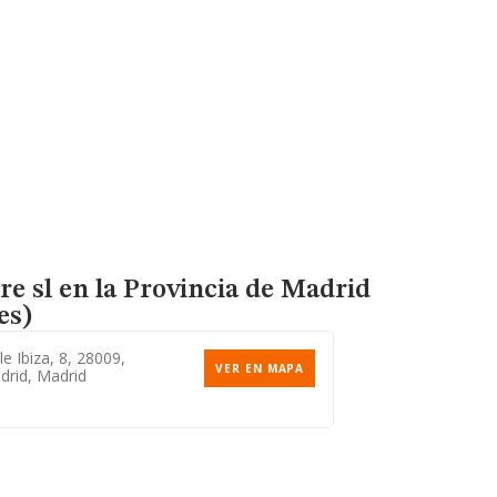
re sl en la Provincia de Madrid
es)
le Ibiza, 8, 28009,
VER EN MAPA
drid, Madrid