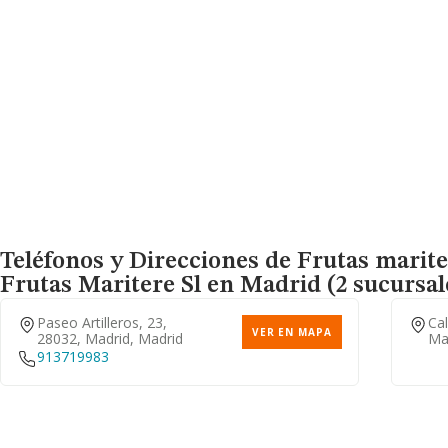
Teléfonos y Direcciones de Frutas marite
Frutas Maritere Sl
en Madrid (2 sucursal
Paseo Artilleros, 23,
Cal
VER EN MAPA
28032, Madrid, Madrid
Ma
913719983