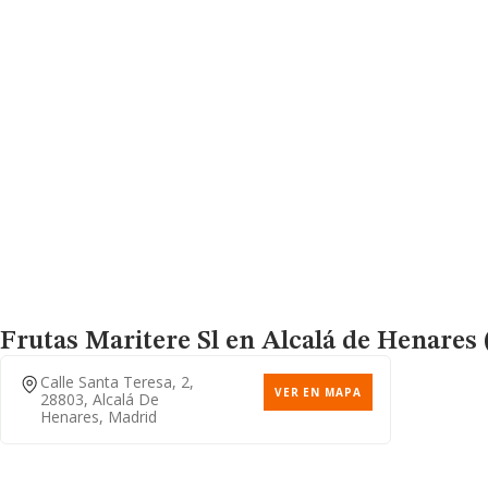
Frutas Maritere Sl
en Alcalá de Henares 
Calle Santa Teresa, 2,
VER EN MAPA
28803, Alcalá De
Henares, Madrid