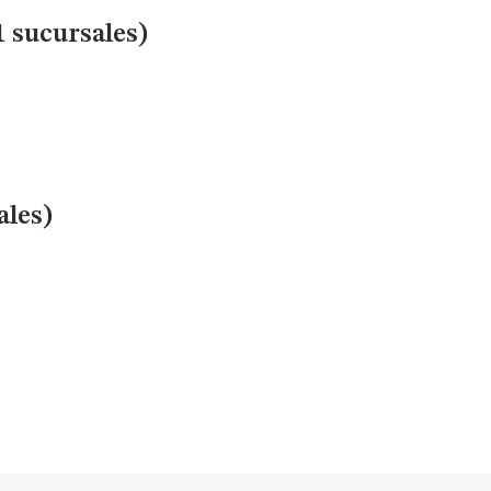
1 sucursales)
ales)