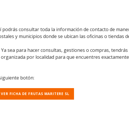
í podrás consultar toda la información de contacto de maner
ostales y municipios donde se ubican las oficinas o tiendas de
l. Ya sea para hacer consultas, gestiones o compras, tendrás
á organizada por localidad para que encuentres exactamente
 siguiente botón:
VER FICHA DE FRUTAS MARITERE SL