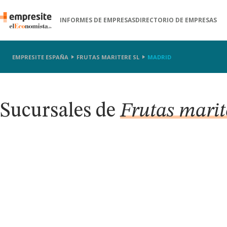
INFORMES DE EMPRESAS
DIRECTORIO DE EMPRESAS
EMPRESITE ESPAÑA
FRUTAS MARITERE SL
MADRID
Sucursales de
Frutas marit