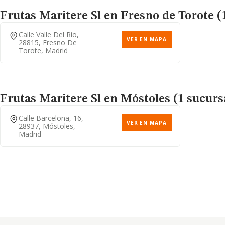
Frutas Maritere Sl
en Fresno de Torote (
Calle Valle Del Rio,
VER EN MAPA
28815, Fresno De
Torote, Madrid
Frutas Maritere Sl
en Móstoles (1 sucurs
Calle Barcelona, 16,
VER EN MAPA
28937, Móstoles,
Madrid