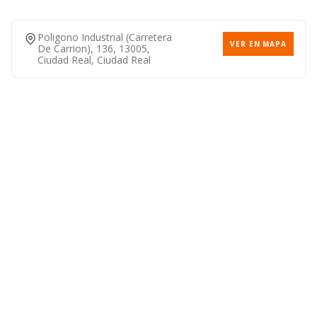
Poligono Industrial (carretera
VER EN MAPA
De Carrion), 136, 13005,
Ciudad Real, Ciudad Real