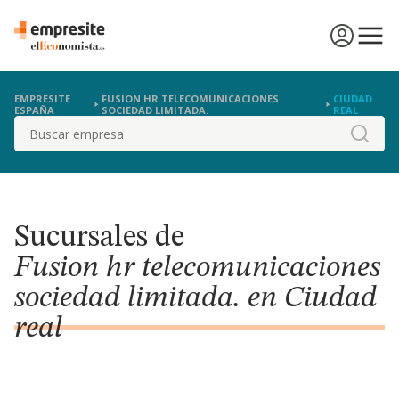
EMPRESITE
FUSION HR TELECOMUNICACIONES
CIUDAD
ESPAÑA
SOCIEDAD LIMITADA.
REAL
Buscar
Sucursales de
Fusion hr telecomunicaciones
sociedad limitada. en Ciudad
real