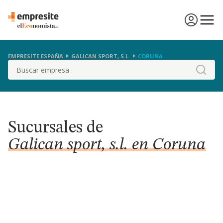
EMPRESITE ESPAÑA
GALICAN SPORT, S.L.
CORUNA
Buscar
Sucursales de
Galican sport, s.l. en Coruna