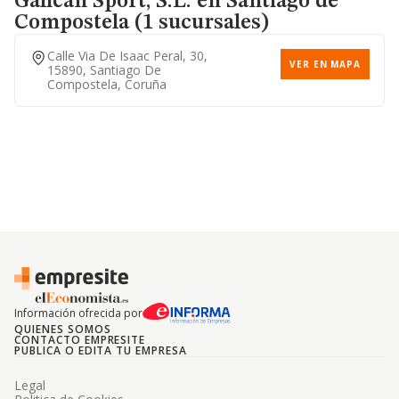
Galican Sport, S.l.
en Santiago de
Compostela (1 sucursales)
Calle Via De Isaac Peral, 30,
VER EN MAPA
15890, Santiago De
Compostela, Coruña
Información ofrecida por
QUIENES SOMOS
CONTACTO EMPRESITE
PUBLICA O EDITA TU EMPRESA
Legal