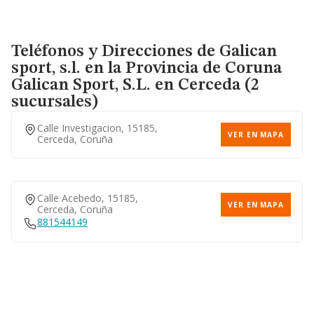
Teléfonos y Direcciones de Galican
sport, s.l. en la Provincia de Coruna
Galican Sport, S.l.
en Cerceda (2
sucursales)
Calle Investigacion, 15185,
VER EN MAPA
Cerceda, Coruña
Calle Acebedo, 15185,
VER EN MAPA
Cerceda, Coruña
881544149