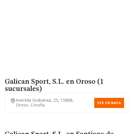
Galican Sport, S.l.
en Oroso (1
sucursales)
Avenida Grabanxa, 25, 15888,
VER EN MAPA
Oroso, Coruña