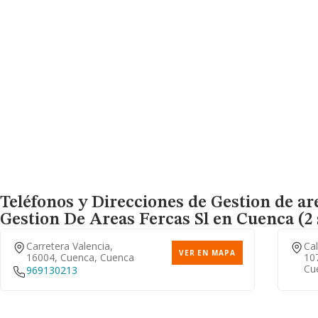
Teléfonos y Direcciones de Gestion de are
Gestion De Areas Fercas Sl
en Cuenca (2 
Carretera Valencia,
Cal
VER EN MAPA
16004, Cuenca, Cuenca
10
Cu
969130213