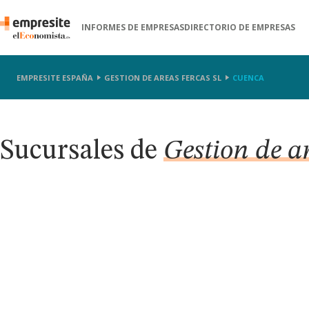
INFORMES DE EMPRESAS
DIRECTORIO DE EMPRESAS
EMPRESITE ESPAÑA
GESTION DE AREAS FERCAS SL
CUENCA
Sucursales de
Gestion de a