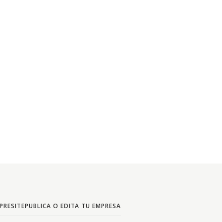
PRESITE
PUBLICA O EDITA TU EMPRESA