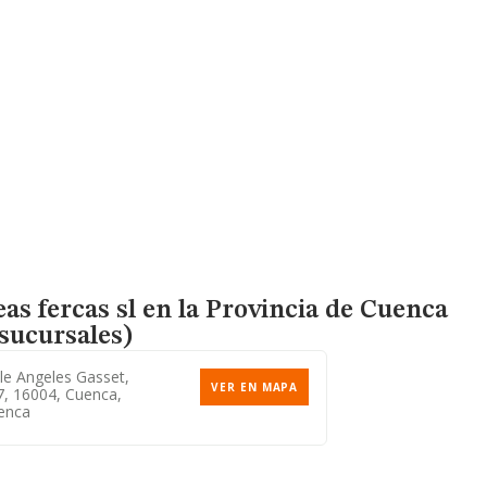
as fercas sl en la Provincia de Cuenca
sucursales)
le Angeles Gasset,
VER EN MAPA
7, 16004, Cuenca,
enca