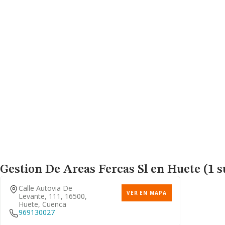
Gestion De Areas Fercas Sl
en Huete (1 s
Calle Autovia De
VER EN MAPA
Levante, 111, 16500,
Huete, Cuenca
969130027