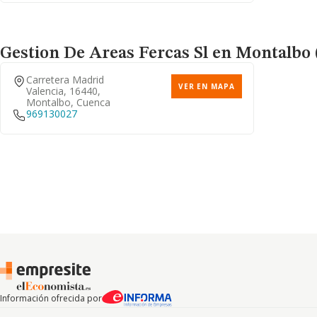
Gestion De Areas Fercas Sl
en Montalbo (
Carretera Madrid
VER EN MAPA
Valencia, 16440,
Montalbo, Cuenca
969130027
Información ofrecida por