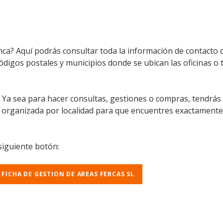
nca? Aquí podrás consultar toda la información de contacto d
códigos postales y municipios donde se ubican las oficinas o
l. Ya sea para hacer consultas, gestiones o compras, tendrás
á organizada por localidad para que encuentres exactamente
 siguiente botón:
 FICHA DE GESTION DE AREAS FERCAS SL