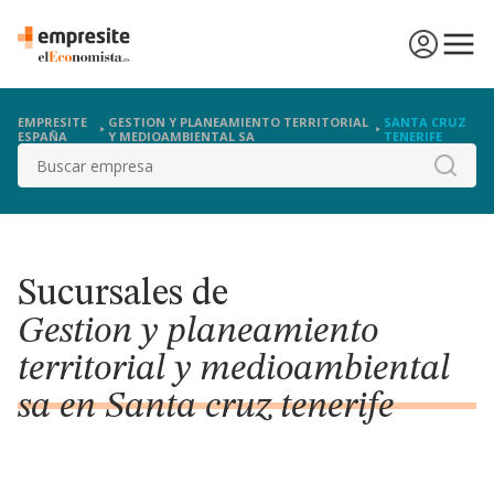
EMPRESITE
GESTION Y PLANEAMIENTO TERRITORIAL
SANTA CRUZ
ESPAÑA
Y MEDIOAMBIENTAL SA
TENERIFE
Buscar
Sucursales de
Gestion y planeamiento
territorial y medioambiental
sa en Santa cruz tenerife