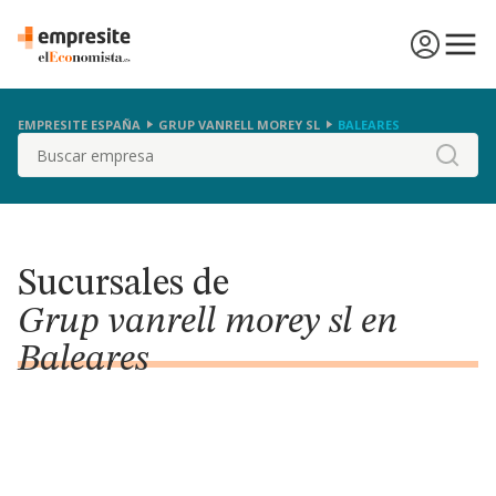
EMPRESITE ESPAÑA
GRUP VANRELL MOREY SL
BALEARES
Buscar
Sucursales de
Grup vanrell morey sl en
Baleares