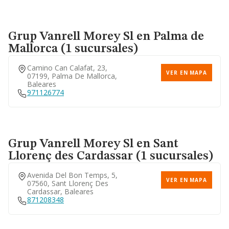
Grup Vanrell Morey Sl
en Palma de
Mallorca (1 sucursales)
Camino Can Calafat, 23,
VER EN MAPA
07199, Palma De Mallorca,
Baleares
971126774
Grup Vanrell Morey Sl
en Sant
Llorenç des Cardassar (1 sucursales)
Avenida Del Bon Temps, 5,
VER EN MAPA
07560, Sant Llorenç Des
Cardassar, Baleares
871208348