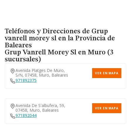
Teléfonos y Direcciones de Grup
vanrell morey sl en la Provincia de
Baleares
Grup Vanrell Morey Sl
en Muro (3
sucursales)
Avenida Platges De Muro,
VER EN MAPA
S/n, 07458, Muro, Baleares
971892375
Avenida De S'albufera, 59,
VER EN MAPA
07458, Muro, Baleares
971892044