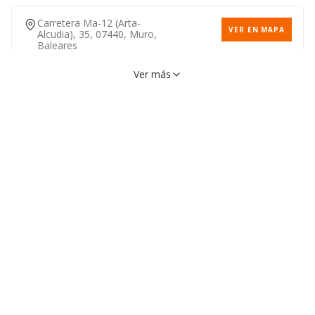
Carretera Ma-12 (arta-
VER EN MAPA
Alcudia), 35, 07440, Muro,
Baleares
971890266
Ver más