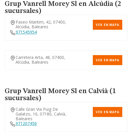
Grup Vanrell Morey Sl
en Alcúdia (2
sucursales)
Paseo Maritim, 42, 07400,
VER EN MAPA
Alcúdia, Baleares
971545954
Carretera Arta, 48, 07400,
VER EN MAPA
Alcúdia, Baleares
Grup Vanrell Morey Sl
en Calvià (1
sucursales)
Calle Gran Via Puig De
VER EN MAPA
Galatzo, 16, 07180, Calvià,
Baleares
971207456