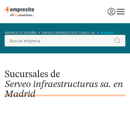
EMPRESITE ESPAÑA
SERVEO INFRAESTRUCTURAS SA.
MADRID
Buscar
Sucursales de
Serveo infraestructuras sa. en
Madrid