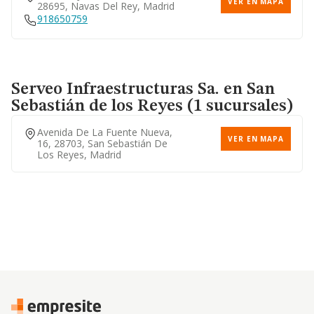
VER EN MAPA
28695, Navas Del Rey, Madrid
918650759
Serveo Infraestructuras Sa.
en San
Sebastián de los Reyes (1 sucursales)
Avenida De La Fuente Nueva,
VER EN MAPA
16, 28703, San Sebastián De
Los Reyes, Madrid