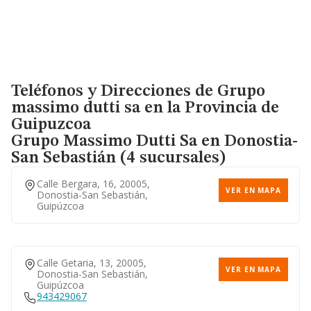
Teléfonos y Direcciones de Grupo
massimo dutti sa en la Provincia de
Guipuzcoa
Grupo Massimo Dutti Sa
en Donostia-
San Sebastián (4 sucursales)
Calle Bergara, 16, 20005,
VER EN MAPA
Donostia-San Sebastián,
Guipúzcoa
Calle Getaria, 13, 20005,
VER EN MAPA
Donostia-San Sebastián,
Guipúzcoa
943429067