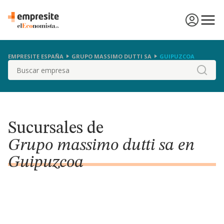
EMPRESITE ESPAÑA
GRUPO MASSIMO DUTTI SA
GUIPUZCOA
Buscar
Sucursales de
Grupo massimo dutti sa en
Guipuzcoa