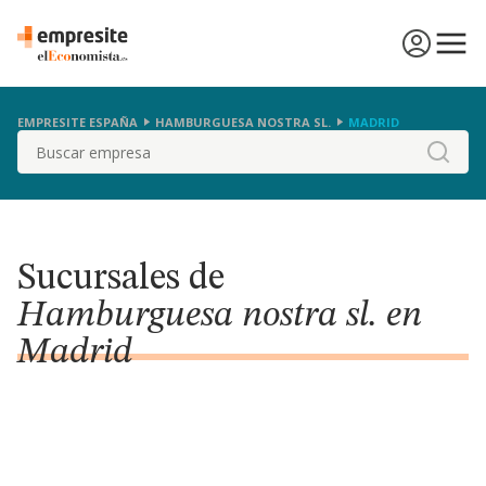
EMPRESITE ESPAÑA
HAMBURGUESA NOSTRA SL.
MADRID
Buscar
Sucursales de
Hamburguesa nostra sl. en
Madrid