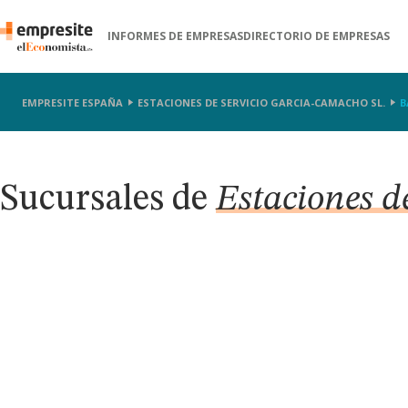
INFORMES DE EMPRESAS
DIRECTORIO DE EMPRESAS
EMPRESITE ESPAÑA
ESTACIONES DE SERVICIO GARCIA-CAMACHO SL.
B
Sucursales de
Estaciones d