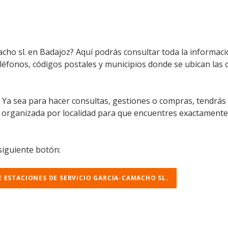
macho sl. en Badajoz? Aquí podrás consultar toda la informa
teléfonos, códigos postales y municipios donde se ubican las 
l. Ya sea para hacer consultas, gestiones o compras, tendrás
á organizada por localidad para que encuentres exactamente
 siguiente botón:
E ESTACIONES DE SERVICIO GARCIA-CAMACHO SL.