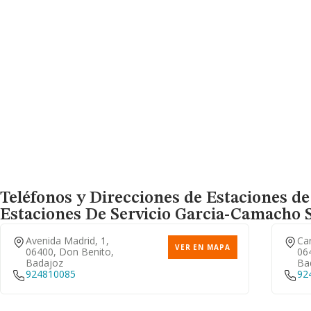
Teléfonos y Direcciones de Estaciones de 
Estaciones De Servicio Garcia-Camacho S
Avenida Madrid, 1,
Car
VER EN MAPA
06400, Don Benito,
06
Badajoz
Ba
924810085
92