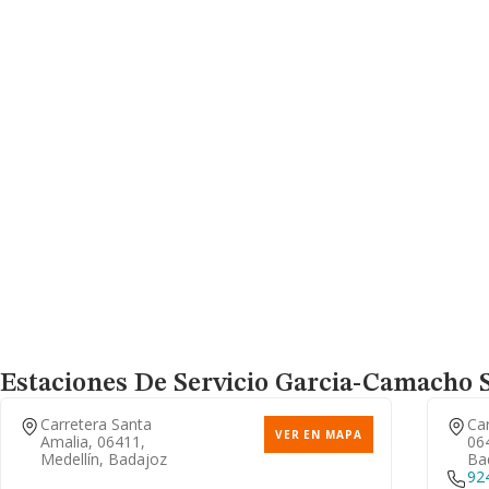
Estaciones De Servicio Garcia-Camacho S
Carretera Santa
Ca
VER EN MAPA
Amalia, 06411,
064
Medellín, Badajoz
Ba
92