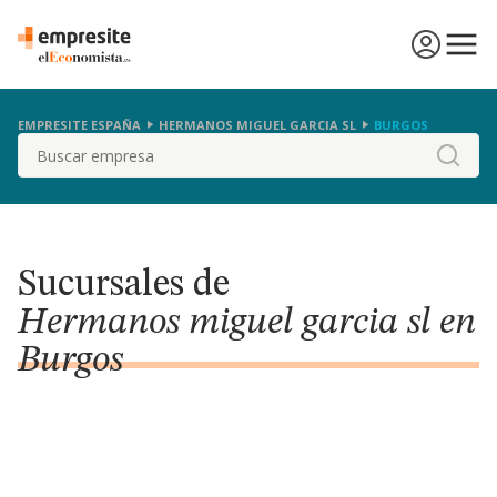
EMPRESITE ESPAÑA
HERMANOS MIGUEL GARCIA SL
BURGOS
Buscar
Sucursales de
Hermanos miguel garcia sl en
Burgos