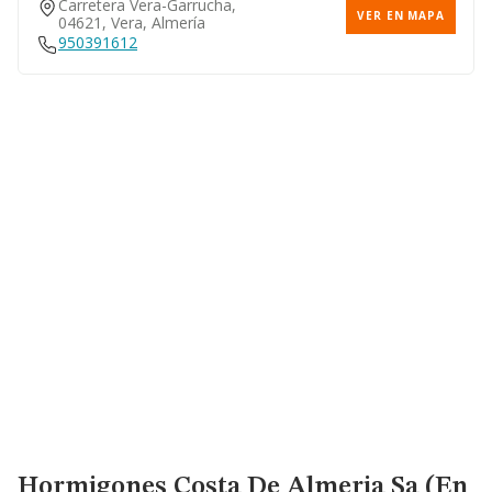
Carretera Vera-Garrucha,
VER EN MAPA
04621, Vera, Almería
950391612
Hormigones Costa De Almeria Sa (en