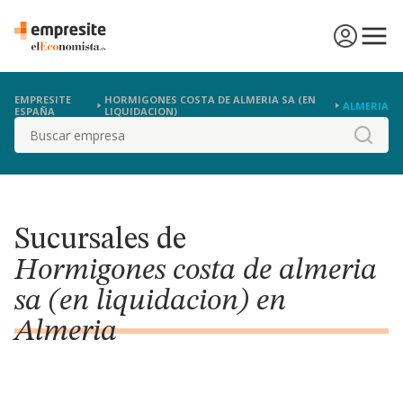
EMPRESITE
HORMIGONES COSTA DE ALMERIA SA (EN
ALMERIA
ESPAÑA
LIQUIDACION)
Buscar
Sucursales de
Hormigones costa de almeria
sa (en liquidacion) en
Almeria