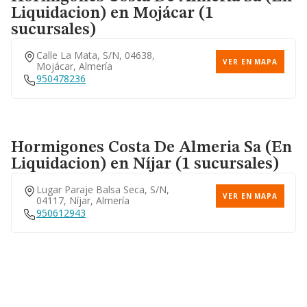
Liquidacion)
en Mojácar (1
sucursales)
Calle La Mata, S/n, 04638,
VER EN MAPA
Mojácar, Almería
950478236
Hormigones Costa De Almeria Sa (en
Liquidacion)
en Níjar (1 sucursales)
Lugar Paraje Balsa Seca, S/n,
VER EN MAPA
04117, Níjar, Almería
950612943