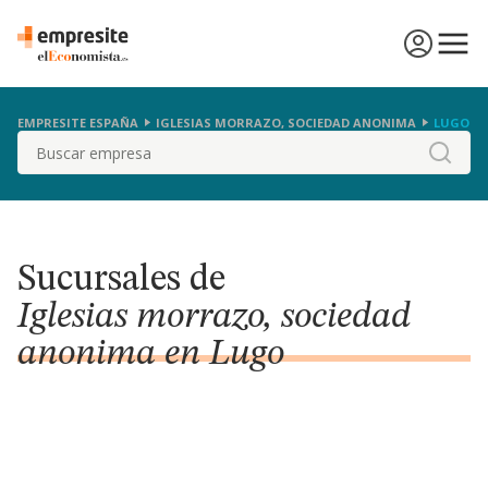
EMPRESITE ESPAÑA
IGLESIAS MORRAZO, SOCIEDAD ANONIMA
LUGO
Buscar
Sucursales de
Iglesias morrazo, sociedad
anonima en Lugo