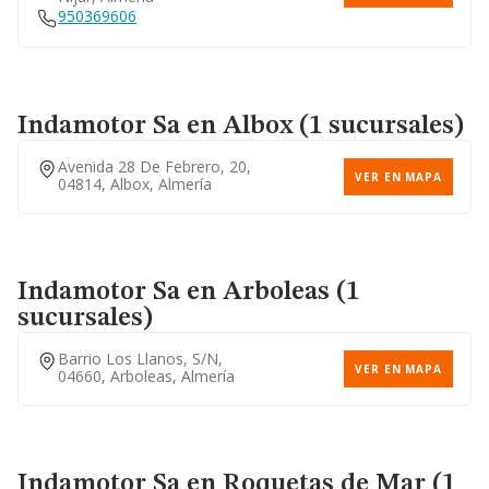
950369606
Indamotor Sa
en Albox (1 sucursales)
Avenida 28 De Febrero, 20,
VER EN MAPA
04814, Albox, Almería
Indamotor Sa
en Arboleas (1
sucursales)
Barrio Los Llanos, S/n,
VER EN MAPA
04660, Arboleas, Almería
Indamotor Sa
en Roquetas de Mar (1