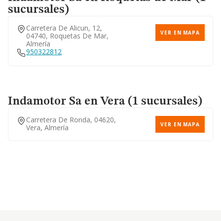
sucursales)
Carretera De Alicun, 12,
VER EN MAPA
04740, Roquetas De Mar,
Almería
950322812
Indamotor Sa
en Vera (1 sucursales)
Carretera De Ronda, 04620,
VER EN MAPA
Vera, Almería