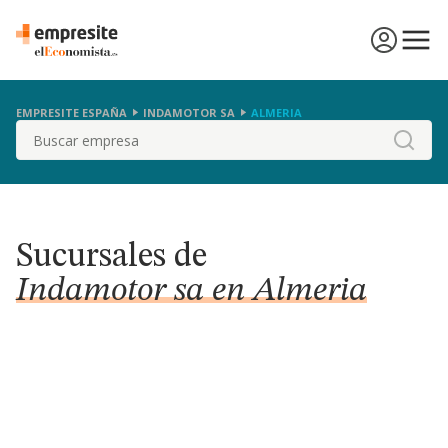
EMPRESITE ESPAÑA
INDAMOTOR SA
ALMERIA
Buscar
Sucursales de
Indamotor sa en Almeria