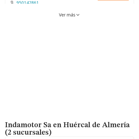
950142861
Ver más
Indamotor Sa
en Huércal de Almería
(2 sucursales)