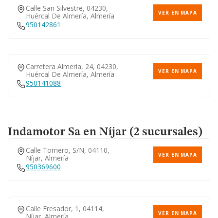
Calle San Silvestre, 04230,
VER EN MAPA
Huércal De Almería, Almería
950142861
Carretera Almeria, 24, 04230,
VER EN MAPA
Huércal De Almería, Almería
950141088
Indamotor Sa
en Níjar (2 sucursales)
Calle Tornero, S/n, 04110,
VER EN MAPA
Níjar, Almería
950369600
Calle Fresador, 1, 04114,
VER EN MAPA
Níjar, Almería