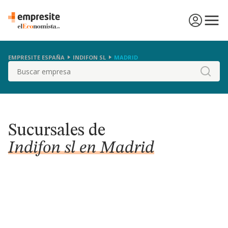
EMPRESITE ESPAÑA
INDIFON SL
MADRID
Buscar
Sucursales de
Indifon sl en Madrid