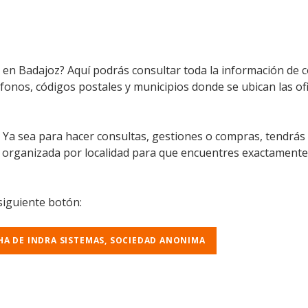
 en Badajoz? Aquí podrás consultar toda la información de 
léfonos, códigos postales y municipios donde se ubican las of
l. Ya sea para hacer consultas, gestiones o compras, tendrás
á organizada por localidad para que encuentres exactamente
 siguiente botón:
CHA DE INDRA SISTEMAS, SOCIEDAD ANONIMA