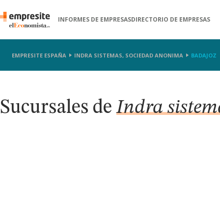
INFORMES DE EMPRESAS
DIRECTORIO DE EMPRESAS
EMPRESITE ESPAÑA
INDRA SISTEMAS, SOCIEDAD ANONIMA
BADAJOZ
Sucursales de
Indra sistem