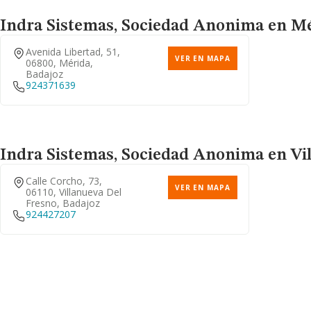
Indra Sistemas, Sociedad Anonima
en Mé
Avenida Libertad, 51,
VER EN MAPA
06800, Mérida,
Badajoz
924371639
Indra Sistemas, Sociedad Anonima
en Vil
Calle Corcho, 73,
VER EN MAPA
06110, Villanueva Del
Fresno, Badajoz
924427207