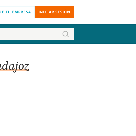
DE TU EMPRESA
INICIAR SESIÓN
adajoz