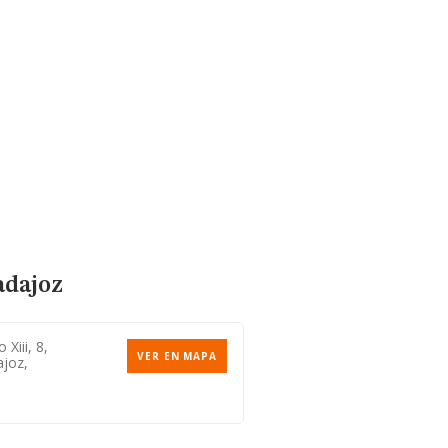
adajoz
 Xiii, 8,
VER EN MAPA
ajoz,