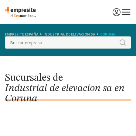
EMPRESITE ESPAÑA
INDUSTRIAL DE ELEVACION SA
CORUNA
Buscar
Sucursales de
Industrial de elevacion sa en
Coruna